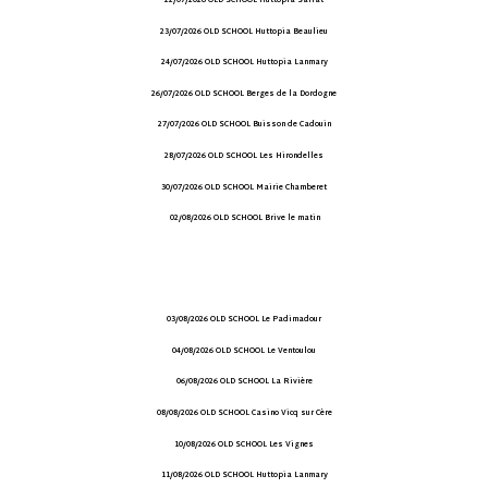
22/07/2026 OLD SCHOOL Huttopia Sarlat
23/07/2026 OLD SCHOOL Huttopia Beaulieu
24/07/2026 OLD SCHOOL Huttopia Lanmary
26/07/2026 OLD SCHOOL Berges de la Dordogne
27/07/2026 OLD SCHOOL Buisson de Cadouin
28/07/2026 OLD SCHOOL Les Hirondelles
30/07/2026 OLD SCHOOL Mairie Chamberet
02/08/2026 OLD SCHOOL Brive le matin
03/08/2026 OLD SCHOOL Le Padimadour
04/08/2026 OLD SCHOOL Le Ventoulou
06/08/2026 OLD SCHOOL La Rivière
08/08/2026 OLD SCHOOL Casino Vicq sur Cère
10/08/2026 OLD SCHOOL Les Vignes
11/08/2026 OLD SCHOOL Huttopia Lanmary