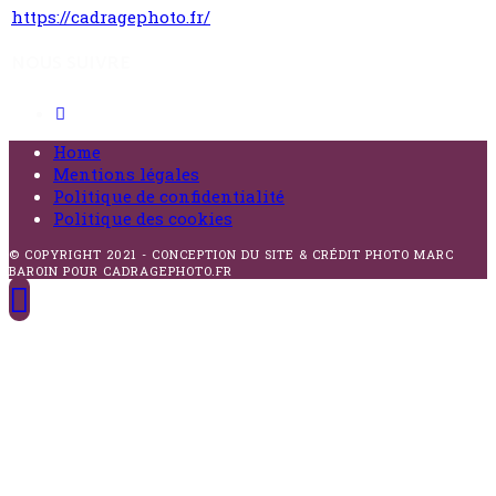
https://cadragephoto.fr/
NOUS SUIVRE
Home
Mentions légales
Politique de confidentialité
Politique des cookies
© COPYRIGHT 2021 - CONCEPTION DU SITE & CRÉDIT PHOTO MARC
BAROIN POUR CADRAGEPHOTO.FR