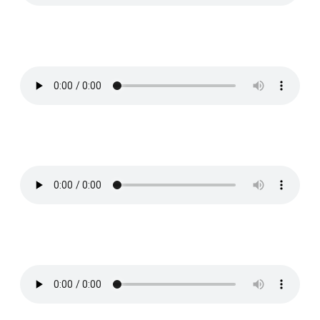
99 Luftballons
Original sin
In between days