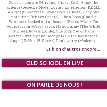
Come as you are (Nirvana), Crazy (Seal), Enjoy the
silence (Depeche Mode), Losing my religion (R.E.M.),
Alright (Supergrass), Wonderwall (Oasis), Baby one
more time (Britney Spears), Like a hobo (Charlie
Winston), Locked out of heaven (Bruno Mars), I'm
yours (Jason M'raz), Seven Nation army (The White
Stripes), Royals (Lorde), One (U2), You gotta be
(Des'ree),Over my shoulder (Mike & the mechanics),
Angel ( Robbie Williams), Don't worry (Madcon)...
Et bien d'autres encore...
OLD SCHOOL EN LIVE
ON PARLE DE NOUS !