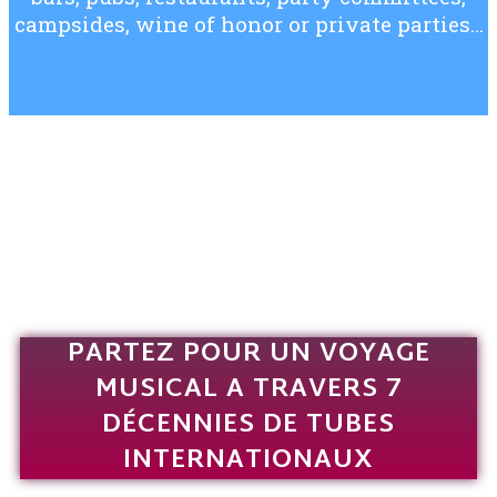
campsides, wine of honor or private parties…
PARTEZ POUR UN VOYAGE
MUSICAL A TRAVERS 7
DÉCENNIES DE TUBES
INTERNATIONAUX