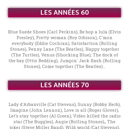
LES ANNÉES 60
Blue Suede Shoes (Carl Perkins), Be bop a lula (Elvis
Presley), Pretty woman (Roy Orbison), C'mon
everybody (Eddie Cochran), Satisfaction (Rolling
Stones), Penny Lane (The Beatles), Happy together
(The Turtles), Venus (Shocking Blue), The dock of
the bay (Ottis Redding), Jumpin' Jack flash (Rolling
Stones), Come together (The Beatles)...
LES ANNÉES 70
Lady d'Arbanville (Cat Stevens), Sunny (Bobby Herb),
Imagine (John Lennon), Love is all (Roger Glover),
Let's stay together (Al Green), Video killed the radio
star (The Buggles), Angie (Rolling Stones),, The
joker (Steve Miller Band), Wild world (Cat Stevens),