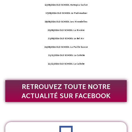
12/08/2026 OLD SCHOOL Huttopia Sarlat
17/08/2026 OLD SCHOOL Le Padimadour
18/08/2026 OLD SCHOOL Les Hirondelles
20/08/2026 OLD SCHOOL La Rivière
21/08/2026 OLD SCHOOL Le Bel Air
26/08/2026 OLD SCHOOL La Paille basse
11/12/2026 OLD SCHOOL La Calèche
12/12/2026 OLD SCHOOL La Calèche
RETROUVEZ TOUTE NOTRE
ACTUALITÉ SUR FACEBOOK