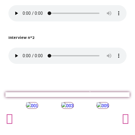
Interview n°2
OLD SCHOOL SUR SCÈNE