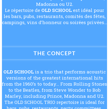
Madonna ou U2.
Le répertoire de
OLD SCHOOL
est idéal pour
les bars, pubs, restaurants, comités des fêtes,
campings, vins d’honneur ou soirées privées…
THE CONCEPT
OLD SCHOOL
is a trio that performs acoustic
versions of the greatest international hits
from the 1960’s to today… From Rolling Stones
to the Beatles, from Steve Wonder to Bob
Marley, including Prince, Madonna and U2.
The OLD SCHOOL TRIO repertoire is ideal for
bars, pubs, restaurants, party committees,