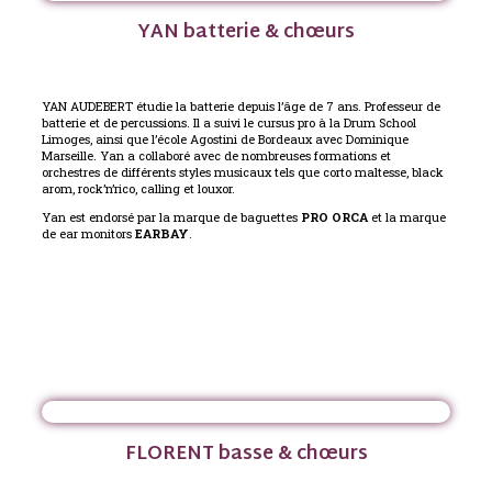
YAN batterie & chœurs
YAN AUDEBERT étudie la batterie depuis l’âge de 7 ans. Professeur de
batterie et de percussions. Il a suivi le cursus pro à la Drum School
Limoges, ainsi que l’école Agostini de Bordeaux avec Dominique
Marseille.
Yan a collaboré avec de nombreuses formations et
orchestres de différents styles musicaux tels que corto maltesse, black
arom, rock’n’rico, calling et louxor.
Yan est endorsé par la marque de baguettes
PRO ORCA
et la marque
de ear monitors
EARBAY
.
FLORENT basse & chœurs