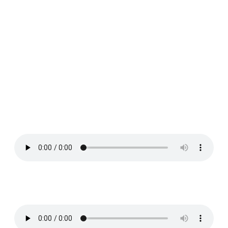
OLD SCHOOL EN
ÉCOUTE
Blue suede shoes
September